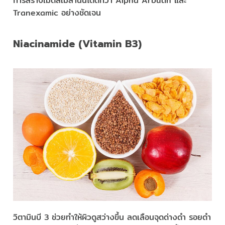
การสร้างเม็ดสีเมลานินได้ดีกว่า Alpha Arbutin และ
Tranexamic อย่างชัดเจน
Niacinamide (Vitamin B3)
วิตามินบี 3 ช่วยทำให้ผิวดูสว่างขึ้น ลดเลือนจุดด่างดำ รอยดำ