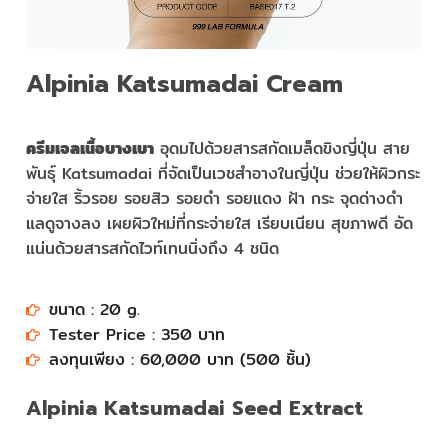
Alpinia Katsumadai Cream
ครีมเจลเนื้อบางเบา
อุดมไปด้วยสารสกัดเมล็ดขิงญี่ปุ่น สาย
พันธุ์ Katsumadai ที่จัดเป็นเวชสำอางในญี่ปุ่น ช่วยให้ผิวกระ
จ่ายใส ริ้วรอย รอยสิว รอยดำ รอยแดง ฝ้า กระ จุดด่างดำ
แลดูจางลง เผยผิวใหม่ที่กระจ่ายใส เรียบเนียน สุขภาพดี อัด
แน่นด้วยสารสกัดไวท์เทนนิ่งถึง 4 ชนิด
ขนาด : 20 g.
Tester Price : 350 บาท
ลงทุนเพียง : 60,000 บาท (500 ชิ้น)
Alpinia Katsumadai Seed Extract