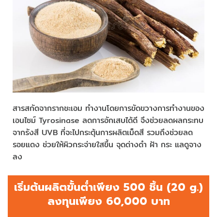
สารสกัดจากรากชะเอม ทำงานโดยการขัดขวางการทำงานของ
เอนไซม์ Tyrosinase ลดการอักเสบได้ดี จึงช่วยลดผลกระทบ
จากรังสี UVB ที่จะไปกระตุ้นการผลิตเม็ดสี รวมถึงช่วยลด
รอยแดง ช่วยให้ผิวกระจ่ายใสขึ้น จุดด่างดำ ฝ้า กระ แลดูจาง
ลง
เริ่มต้นผลิตขั้นต่ำเพียง 500 ชิ้น (20 g.)
ลงทุนเพียง 60,000 บาท