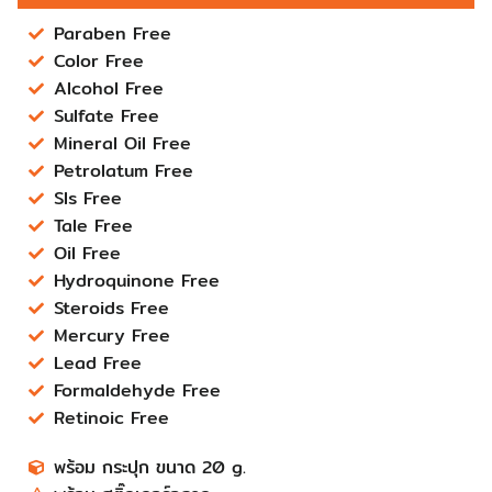
Paraben Free
Color Free
Alcohol Free
Sulfate Free
Mineral Oil Free
Petrolatum Free
Sls Free
Tale Free
Oil Free
Hydroquinone Free
Steroids Free
Mercury Free
Lead Free
Formaldehyde Free
Retinoic Free
พร้อม กระปุก ขนาด 20 g.