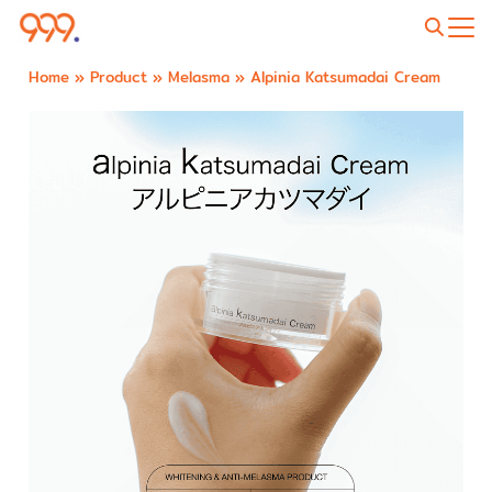
Home
»
Product
»
Melasma
»
Alpinia Katsumadai Cream