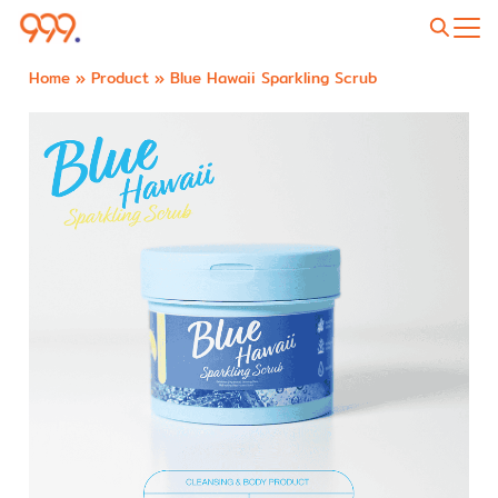
Home
»
Product
»
Blue Hawaii Sparkling Scrub