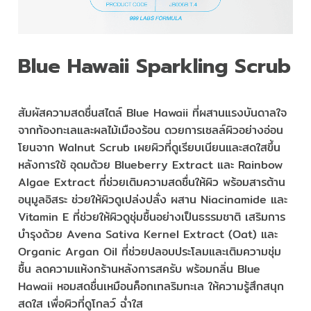
Blue Hawaii Sparkling Scrub
สัมผัสความสดชื่นสไตล์ Blue Hawaii ที่ผสานแรงบันดาลใจ
จากท้องทะเลและผลไม้เมืองร้อน ดวยการเซลล์ผิวอย่างอ่อน
โยนจาก Walnut Scrub เผยผิวที่ดูเรียบเนียนและสดใสขึ้น
หลังการใช้ อุดมด้วย Blueberry Extract และ Rainbow
Algae Extract ที่ช่วยเติมความสดชื่นให้ผิว พร้อมสารต้าน
อนุมูลอิสระ ช่วยให้ผิวดูเปล่งปลั่ง ผสาน Niacinamide และ
Vitamin E ที่ช่วยให้ผิวดูชุ่มชื้นอย่างเป็นธรรมชาติ เสริมการ
บำรุงด้วย Avena Sativa Kernel Extract (Oat) และ
Organic Argan Oil ที่ช่วยปลอบประโลมและเติมความชุ่ม
ชื้น ลดความแห้งกร้านหลังการสครับ พร้อมกลิ่น Blue
Hawaii หอมสดชื่นเหมือนค็อกเทลริมทะเล ให้ความรู้สึกสนุก
สดใส เพื่อผิวที่ดูโกลว์ ฉ่ำใส