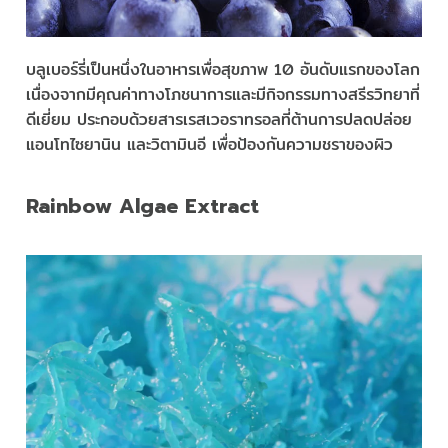
บลูเบอร์รี่เป็นหนึ่งในอาหารเพื่อสุขภาพ 10 อันดับแรกของโลก
เนื่องจากมีคุณค่าทางโภชนาการและมีกิจกรรมทางสรีรวิทยาที่
ดีเยี่ยม ประกอบด้วยสารเรสเวอราทรอลที่ต้านการปลดปล่อย
แอนโทไซยานิน และวิตามินอี เพื่อป้องกันความชราของผิว
Rainbow Algae Extract