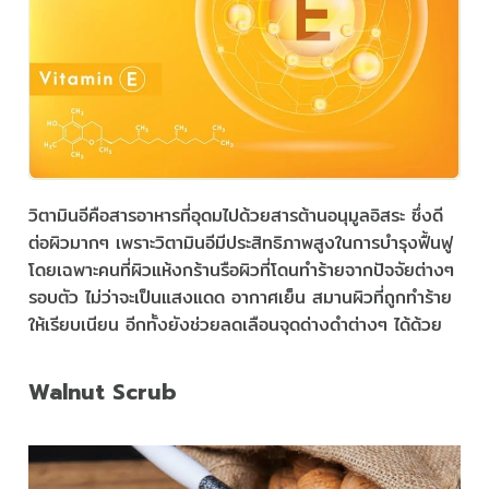
วิตามินอีคือสารอาหารที่อุดมไปด้วยสารต้านอนุมูลอิสระ ซึ่งดี
ต่อผิวมากๆ เพราะวิตามินอีมีประสิทธิภาพสูงในการบำรุงฟื้นฟู
โดยเฉพาะคนที่ผิวแห้งกร้านรือผิวที่โดนทำร้ายจากปัจจัยต่างๆ
รอบตัว ไม่ว่าจะเป็นแสงแดด อากาศเย็น สมานผิวที่ถูกทำร้าย
ให้เรียบเนียน อีกทั้งยังช่วยลดเลือนจุดด่างดำต่างๆ ได้ด้วย
Walnut Scrub