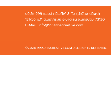
บริษัท 999 แลบส์ ครีเอทีฟ จำกัด (สำนักงานใหญ่)
131/56 ม.11 ต.นราภิรมย์ อ.บางเลน จ.นครปฐม 73130
E-Mail :
info@999labscreative.com
©2026 999LABSCREATIVE.COM. ALL RIGHTS RESERVED.