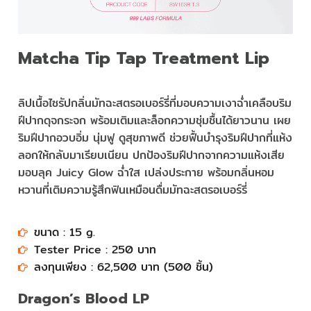
Matcha Tip Tap Treatment Lip
ลิปเนื้อไซรัปกลิ่นมัทฉะสตรอเบอร์รี่ที่มอบความเงาฉ่ำเคลือบริม
ฝีปากดุจกระจก พร้อมเติมและล็อกความชุ่มชื้นได้ยาวนาน เผย
ริมฝีปากอวบอิ่ม นุ่มฟู ดูสุขภาพดี ช่วยฟื้นบำรุงริมฝีปากที่แห้ง
ลอกให้กลับมาเรียบเนียน ปกป้องริมฝีปากจากความแห้งเสีย
มอบลุค Juicy Glow ฉ่ำใส เปล่งประกาย พร้อมกลิ่นหอม
หวานที่เติมความรู้สึกฟินเหมือนดื่มมัทฉะสตรอเบอร์รี่
ขนาด : 15 g.
Tester Price : 250 บาท​​​​​​​​​​​​
ลงทุนเพียง : 62,500 บาท (500 ชิ้น)​​​​​​​​​​​​
Dragon’s Blood LP