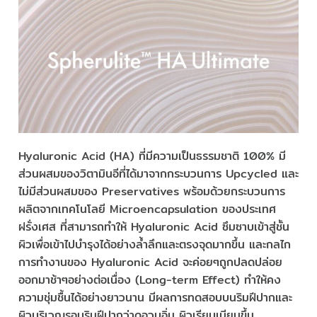
Hyaluronic Acid (HA) ที่มีความเป็นธรรมชาติ 100% มี
ส่วนผสมของวิตามินอีที่ได้มาจากกระบวนการ Upcycled และ
ไม่มีส่วนผสมของ Preservatives พร้อมด้วยกระบวนการ
ผลิตจากเทคโนโลยี Microencapsulation ของประเทศ
ฝรั่งเศส ที่สามารถทำให้ Hyaluronic Acid ซึมซาบเข้าสู่ชั้น
ผิวเพื่อเข้าไปบำรุงได้อย่างล้ำลึกและตรงจุดมากขึ้น และกลไก
การทำงานของ Hyaluronic Acid จะค่อยๆถูกปลดปล่อย
ออกมาช้าๆอย่างต่อเนื่อง (Long-term Effect) ทำให้คง
ความชุ่มชื้นได้อย่างยาวนาน มีผลการทดสอบบนริมฝีปากและ
ผิวบริเวณรอบริมฝีปากว่าดูอวบอิ่ม ผิวเรียบเนียนขึ้น