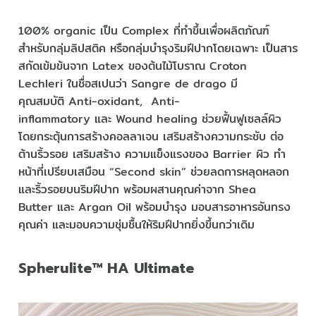
100% organic เป็น Complex ที่ทำขึ้นเพื่อผลิตภัณฑ์
สำหรับกลุ่มลิปสติค หรือกลุ่มบำรุงริมฝีปากโดยเฉพาะ เป็นสาร
สกัดเข้มข้นจาก Latex ของต้นไม้โบราณ Croton
Lechleri ในชื่อสเปนว่า Sangre de drago มี
คุณสมบัติ Anti-oxidant, Anti-
inflammatory และ Wound healing ช่วยฟื้นฟูเซลล์ผิว
โดยกระตุ้นการสร้างคอลลาเจน เสริมสร้างความกระชับ ต่อ
ต้านริ้วรอย เสริมสร้าง ความแข็งแรงของ Barrier ผิว ทำ
หน้าที่เปรียบเสมือน “Second skin” ช่วยลดการหลุดหลอก
และริ้วรอยบนริมฝีปาก พร้อมผสานคุณค่าจาก Shea
Butter และ Argan Oil พร้อมบำรุง มอบสารอาหารอันทรง
คุณค่า และมอบความชุ่มชื้นให้ริมฝีปากยิ่งขึ้นกว่าเดิม
Spherulite™ HA Ultimate