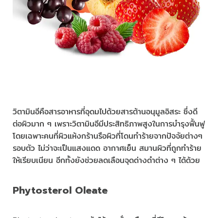
วิตามินอีคือสารอาหารที่อุดมไปด้วยสารต้านอนุมูลอิสระ ซึ่งดี
ต่อผิวมาก ๆ เพราะวิตามินอีมีประสิทธิภาพสูงในการบำรุงฟื้นฟู
โดยเฉพาะคนที่ผิวแห้งกร้านรือผิวที่โดนทำร้ายจากปัจจัยต่างๆ
รอบตัว ไม่ว่าจะเป็นแสงแดด อากาศเย็น สมานผิวที่ถูกทำร้าย
ให้เรียบเนียน อีกทั้งยังช่วยลดเลือนจุดด่างดำต่าง ๆ ได้ด้วย
Phytosterol Oleate