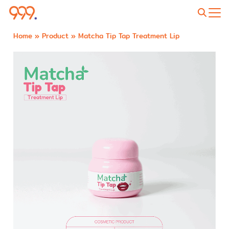
Home
»
Product
»
Matcha Tip Tap Treatment Lip