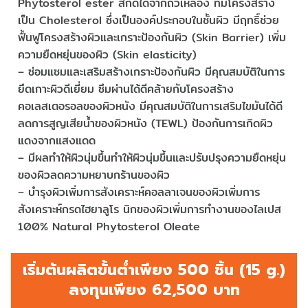
Phytosterol ester สกัดได้จากถั่วเหลือง ที่มีโครงสร้าง
เป็น Cholesterol ซึ่งเป็นองค์ประกอบในชั้นผิว มีฤทธิ์ช่วย
ฟื้นฟูโครงสร้างผิวและเกราะป้องกันผิว (Skin Barrier) เพิ่ม
ความยืดหยุ่นของผิว (Skin elasticity)
– ซ่อมแซมและเสริมสร้างเกราะป้องกันผิว มีคุณสมบัติในการ
ยึดเกาะผิวดีเยี่ยม ซึมผ่านได้ดีคล้ายกับโครงสร้าง
คอเลสเตอรอลของผิวหนัง มีคุณสมบัติในการเสริมไขมันได้ดี
ลดการสูญเสียน้ำของผิวหนัง (TEWL) ป้องกันการเกิดผิว
แดงจากแสงแดด
– มีผลทำให้ผิวนุ่มขึ้นทำให้ผิวนุ่มขึ้นและปรับปรุงความยืดหยุ่น
ของผิวลดความหยาบกร้านของผิว
– บำรุงผิวเพิ่มการสังเคราะห์คอลลาเจนของผิวเพิ่มการ
สังเคราะห์กรดไฮยาลูโร นิกของผิวเพิ่มการทำงานของไลเปส
100% Natural Phytosterol Oleate
เริ่มต้นผลิตขั้นต่ำเพียง 500 ชิ้น (15 g.)
ลงทุนเพียง 62,500 บาท