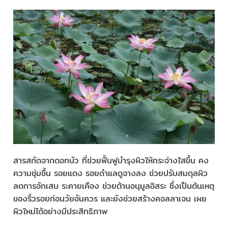
สารสกัดจากดอกบัว ที่ช่วยฟื้นฟูบำรุงผิวให้กระจ่างใสขึ้น คง
ความชุ่มชื้น รอยแดง รอยดำแลดูจางลง ช่วยปรับสมดุลผิว
ลดการอักเสบ ระคายเคือง ช่วยต้านอนุมูลอิสระ ซึ่งเป็นต้นเหตุ
ของริ้วรอยก่อนวัยอันควร และยังช่วยสร้างคอลลาเจน เผย
ผิวใหม่ได้อย่างมีประสิทธิภาพ