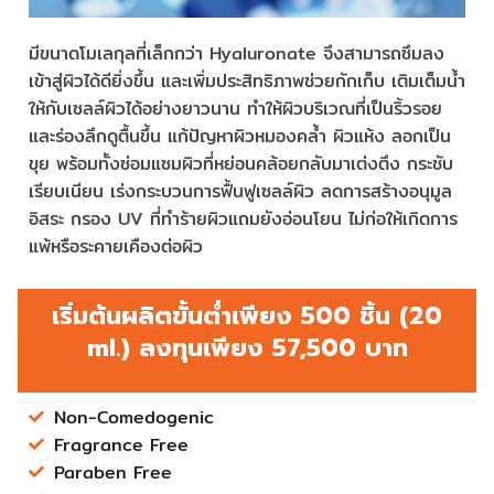
มีขนาดโมเลกุลที่เล็กกว่า Hyaluronate จึงสามารถซึมลง
เข้าสู่ผิวได้ดียิ่งขึ้น และเพิ่มประสิทธิภาพช่วยกักเก็บ เติมเต็มน้ำ
ให้กับเซลล์ผิวได้อย่างยาวนาน ทำให้ผิวบริเวณที่เป็นริ้วรอย
และร่องลึกดูตื้นขึ้น แก้ปัญหาผิวหมองคล้ำ ผิวแห้ง ลอกเป็น
ขุย พร้อมทั้งซ่อมแซมผิวที่หย่อนคล้อยกลับมาเต่งตึง กระชับ
เรียบเนียน เร่งกระบวนการฟื้นฟูเซลล์ผิว ลดการสร้างอนุมูล
อิสระ กรอง UV ที่ทำร้ายผิวแถมยังอ่อนโยน ไม่ก่อให้เกิดการ
แพ้หรือระคายเคืองต่อผิว
เริ่มต้นผลิตขั้นต่ำเพียง 500 ชิ้น (20
ml.) ลงทุนเพียง 57,500 บาท
Non-Comedogenic
Fragrance Free
Paraben Free