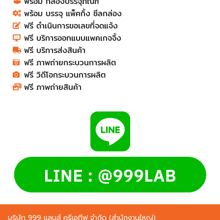
พร้อม กล่องบรรจุภัณฑ์
พร้อม บรรจุ แพ็คกิ้ง ซีลกล่อง
ฟรี ดำเนินการขอเลขที่จดแจ้ง
ฟรี บริการออกแบบแพคเกจจิ้ง
ฟรี บริการส่งสินค้า
ฟรี ภาพถ่ายกระบวนการผลิต
ฟรี วิดีโอกระบวนการผลิต
ฟรี ภาพถ่ายสินค้า
บริษัท 999 แลบส์ ครีเอทีฟ จำกัด (สำนักงานใหญ่)