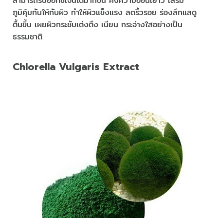
สามารถรับออกซิเจนได้มากขึ้น คงความอ่อนเยาว์ เสริม
ภูมิคุ้มกันให้กับผิว ทำให้ผิวแข็งแรง ลดริ้วรอย ร่องลึกแลดู
ตื้นขึ้น เผยผิวกระชับเต่งตึง เนียน กระจ่างใสอย่างเป็น
ธรรมชาติ
Chlorella Vulgaris Extract