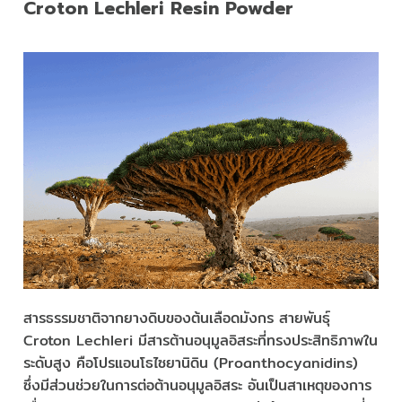
Croton Lechleri Resin Powder
สารธรรมชาติจากยางดิบของต้นเลือดมังกร สายพันธุ์
Croton Lechleri มีสารต้านอนุมูลอิสระที่ทรงประสิทธิภาพใน
ระดับสูง คือโปรแอนโธไซยานิดิน (Proanthocyanidins)
ซึ่งมีส่วนช่วยในการต่อต้านอนุมูลอิสระ อันเป็นสาเหตุของการ