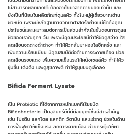
เป็นวิตามินที่ร่างกายและผิวของเราต้องการ เพราะร่างกายเรา
ไม่สามารถผลิตเองได้ ต้องอาศัยมาจากภายนอกเท่านั้น และ
ยังเป็นที่นิยมในผลิตภัณฑ์ดูแลผิว ทั้งในหมู่ผู้เชี่ยวชาญด้าน
ผิวหนัง เพราะมีหลักฐานทางวิทยาศาสตร์อย่างแน่ชัดถึงคุณ
ประโยชน์และเหมาะสมต่อการเป็นส่วนสำคัญในขั้นตอนการดูแล
ผิวของเราในทุกๆ วัน เพราะมีคุณประโยชน์ทำให้ผิวดูสว่าง ใส
ลดเลือนจุดด่างดำต่างๆ ทำให้ผิวกลับมาผ่องใสอีกครั้ง และ
เพิ่มความเรียบเนียน มีคุณสมบัติต่อต้านการระคายเคือง ช่วย
ลดเลือนรอยแดง เพิ่มความแข็งแรงให้ผนังเซลล์ผิว ทำให้ผิว
ชุ่มชื้น เต่งตึง และดูสุขภาพดี ทำให้รูขุมขนดูเล็กลง
Bifida Ferment Lysate
เป็น Probiotic ที่ได้จากการหมักแบคทีเรียชนิด
Bifidobacteria เป็นจุลินทรีย์ที่ดีต่อมนุษย์ซึ่งมีสารสำคัญ
เช่น โปรตีน แลคโตส แลคติก วิตามิน และแร่ธาตุ ช่วยในด้าน
การฟื้นฟูผิวให้แข็งแรง ลดการะคายเคือง ช่วยกระตุ้นให้ผิว