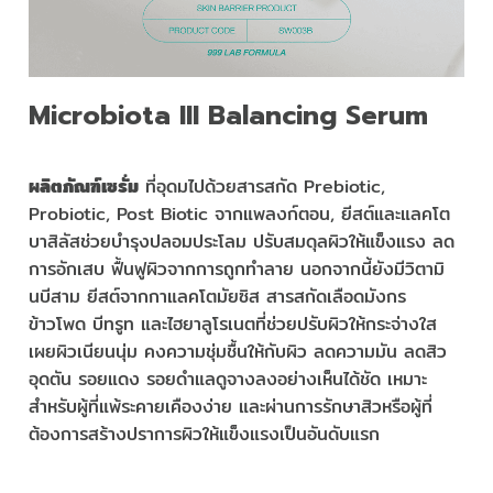
Microbiota III Balancing Serum
ผลิตภัณฑ์เซรั่ม
ที่อุดมไปด้วยสารสกัด Prebiotic,
Probiotic, Post Biotic จากแพลงก์ตอน, ยีสต์และแลคโต
บาสิลัสช่วยบำรุงปลอมประโลม ปรับสมดุลผิวให้แข็งแรง ลด
การอักเสบ ฟื้นฟูผิวจากการถูกทำลาย นอกจากนี้ยังมีวิตามิ
นบีสาม ยีสต์จากกาแลคโตมัยซิส สารสกัดเลือดมังกร
ข้าวโพด บีทรูท และไฮยาลูโรเนตที่ช่วยปรับผิวให้กระจ่างใส
เผยผิวเนียนนุ่ม คงความชุ่มชื้นให้กับผิว ลดความมัน ลดสิว
อุดตัน รอยแดง รอยดำแลดูจางลงอย่างเห็นได้ชัด เหมาะ
สำหรับผู้ที่แพ้ระคายเคืองง่าย และผ่านการรักษาสิวหรือผู้ที่
ต้องการสร้างปราการผิวให้แข็งแรงเป็นอันดับแรก