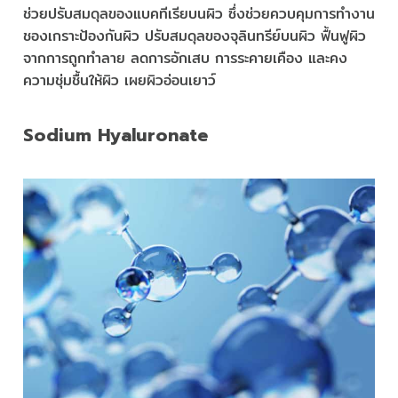
ช่วยปรับสมดุลของแบคทีเรียบนผิว ซึ่งช่วยควบคุมการทำงาน
ชองเกราะป้องกันผิว ปรับสมดุลของจุลินทรีย์บนผิว ฟื้นฟูผิว
จากการถูกทำลาย ลดการอักเสบ การระคายเคือง และคง
ความชุ่มชื้นให้ผิว เผยผิวอ่อนเยาว์
Sodium Hyaluronate