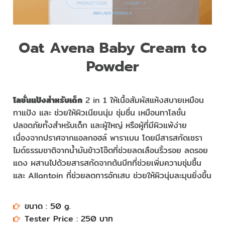
Oat Avena Baby Cream to
Powder
โลชั่นแป้งสำหรับเด็ก
2 in 1 ให้เนื้อสัมผัสแห้งสบายเหมือน
ทาแป้ง และ ช่วยให้ผิวเนียนนุ่ม ชุ่มชื่น เหมือนทาโลชั่น
ปลอดภัยทั้งสำหรับเด็ก และผู้ใหญ่ หรือผู้ที่มีผิวแพ้ง่าย
เนื่องจากปราศจากแอลกอฮล์ พาราเบน โดยมีสารสกัดเซรา
ไมด์ธรรมชาติจากน้ำมันข้าวโอ๊ตที่ช่วยลดเลือนริ้วรอย ลดรอย
แดง ผสานไปด้วยสารสกัดจากต้นบีทที่ช่วยเพิ่มความชุ่มชื้น
และ Allantoin ที่ช่วยลดการอักเสบ ช่วยให้ผิวนุ่มละมุนยิ่งขึ้น
ขนาด : 50 g.​
Tester Price : 250 บาท​​​​​​​