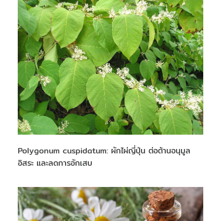
Polygonum cuspidatum: ผักไผ่ญี่ปุ่น ต่อต้านอนุมูล
อิสระ และลดการอักเสบ