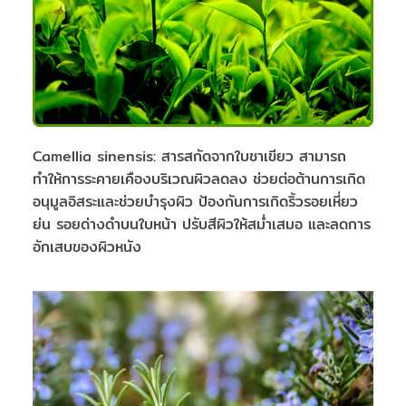
Camellia sinensis: สารสกัดจากใบชาเขียว สามารถ
ทำให้การระคายเคืองบริเวณผิวลดลง ช่วยต่อต้านการเกิด
อนุมูลอิสระและช่วยบำรุงผิว ป้องกันการเกิดริ้วรอยเหี่ยว
ย่น รอยด่างดำบนใบหน้า ปรับสีผิวให้สม่ำเสมอ และลดการ
อักเสบของผิวหนัง