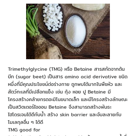
Trimethylglycine (TMG) หรือ Betaine สารสกัดจากต้น
บีท (sugar beet) เป็นสาร amino acid derivative ชนิด
หนึ่งที่มีคุณประโยชน์ต่อร่างกาย ถูกพบได้มากในพืชหัว และ
สัตว์ทะเลที่มีเปลือกแข็ง เช่น กุ้ง หอย ปู Betaine มี
โครงสร้างคล้ายกรดอะมิโนขนาดเล็ก และมีโครงสร้างลักษณะ
เป็นสวิตเตอร์ไอออน Betaine จึงสามารถสร้างพันธะ
ไฮโดรเจนได้ดีกับน้ำ สร้าง skin barrier และจับละลายกับ
โมเลกุลอื่น ๆ ได้ดี
TMG good for