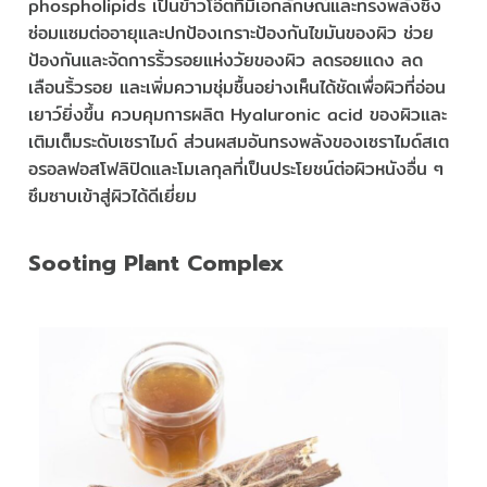
phospholipids เป็นข้าวโอ๊ตที่มีเอกลักษณ์และทรงพลังซึ่ง
ซ่อมแซมต่ออายุและปกป้องเกราะป้องกันไขมันของผิว ช่วย
ป้องกันและจัดการริ้วรอยแห่งวัยของผิว ลดรอยแดง ลด
เลือนริ้วรอย และเพิ่มความชุ่มชื้นอย่างเห็นได้ชัดเพื่อผิวที่อ่อน
เยาว์ยิ่งขึ้น ควบคุมการผลิต Hyaluronic acid ของผิวและ
เติมเต็มระดับเซราไมด์ ส่วนผสมอันทรงพลังของเซราไมด์สเต
อรอลฟอสโฟลิปิดและโมเลกุลที่เป็นประโยชน์ต่อผิวหนังอื่น ๆ
ซึมซาบเข้าสู่ผิวได้ดีเยี่ยม
Sooting Plant Complex