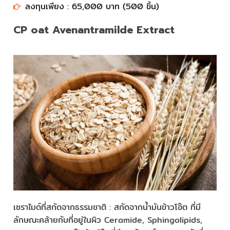
ลงทุนเพียง : 65,000 บาท (500 ชิ้น)​​​​​​​
CP oat Avenantramilde Extract
เซราไมด์ที่สกัดจากธรรมชาติ : สกัดจากน้ำมันข้าวโอ๊ต ที่มี
ลักษณะคล้ายกับที่อยู่ในผิว Ceramide, Sphingolipids,