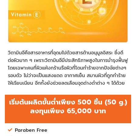
วิตามินอีคือสารอาหารที่อุดมไปด้วยสารต้านอนุมูลอิสระ ซึ่งดี
ต่อผิวมาก ๆ เพราะวิตามินอีมีประสิทธิภาพสูงในการบำรุงฟื้นฟู
โดยเฉพาะคนที่ผิวแห้งกร้านรือผิวที่โดนทำร้ายจากปัจจัยต่างๆ
รอบตัว ไม่ว่าจะเป็นแสงแดด อากาศเย็น สมานผิวที่ถูกทำร้าย
ให้เรียบเนียน อีกทั้งยังช่วยลดเลือนจุดด่างดำต่าง ๆ ได้ด้วย
เริ่มต้นผลิตขั้นต่ำเพียง 500 ชิ้น (50 g.)
ลงทุนเพียง 65,000 บาท
Paraben Free