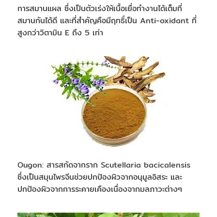
การสมานแผล ซึ่งเป็นตัวเร่งให้เนื้อเยื่อทำงานได้เต็มที่
สมานกันได้ดี และที่สำคัญคือมีฤทธิ์เป็น Anti-oxidant ที่
สูงกว่าวิตามิน E ถึง 5 เท่า
Ougon: สารสกัดจากราก Scutellaria bacicalensis
ซึ่งเป็นสมุนไพรจีนช่วยปกป้องผิวจากอนุมูลอิสระ และ
ปกป้องผิวจากการระคายเคืองเนื่องจากมลภาวะต่างๆ