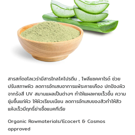
สารสกัดอโลเวร่ามีสารไกลโคโปรตีน , โพลีแซคคาไรด์ ช่วย
ปรับสภาพผิว ลดการอักเสบอาการแพ้ระคายเคือง ปกป้องผิว
จากรังสี UV สมานแผลเป็นต่างๆ ทำให้แผลหายเร็วขึ้น ความ
ชุ่มชื้นแก่ผิว ให้ผิวเรียบเนียน ลดการอักเสบของสิวทำให้สิว
แห้งเร็วมีฤทธิ์ฆ่าเชื้อแบคทีเรีย
Organic Rawmaterials/Ecocert & Cosmos
approved