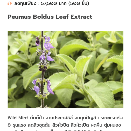
ลงทุนเพียง : 57,500 บาท (500 ชิ้น)
Peumus Boldus Leaf Extract
Wild Mint มิ้นต์ป่า จากประเทศชิลี จบทุกปัญสิว ระยะแรกเริ่ม
& รุนแรง ลดสิวอุดตัน สิวหัวปิด สิวหัวเปิด ผดผื่น ตุ่มหนอง