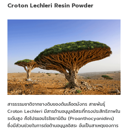
Croton Lechleri Resin Powder
สารธรรมชาติจากยางดิบของต้นเลือดมังกร สายพันธุ์
Croton Lechleri มีสารต้านอนุมูลอิสระที่ทรงประสิทธิภาพใน
ระดับสูง คือโปรแอนโธไซยานิดิน (Proanthocyanidins)
ซึ่งมีส่วนช่วยในการต่อต้านอนุมูลอิสระ อันเป็นสาเหตุของการ