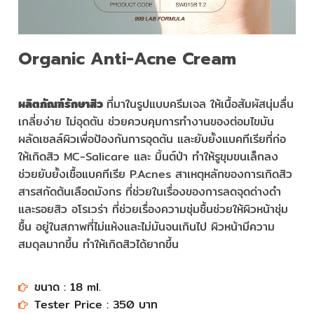
Organic Anti-Acne Cream
ผลิตภัณฑ์รักษาสิว
ที่มาในรูปแบบครีมเจล ให้เนื้อสัมผัสนุ่มลื่น
เกลี่ยง่าย ไม่อุดตัน ช่วยควบคุมการทำงานของต่อมไขมัน
ผลัดเซลล์ผิวเพื่อป้องกันการอุดตัน และยับยั้งแบคทีเรียที่ก่อ
ให้เกิดสิว MC-Salicare และ มิ้นต์ป่า ทำให้รูขุมขนเล็กลง
ช่วยยับยั้งเชื้อแบคทีเรีย P.Acnes สาเหตุหลักของการเกิดสิว
สารสกัดต้นเลือดมังกร ที่ช่วยในเรื่องของการลดจุดด่างดำ
และรอยสิว อโรเวร่า ที่ช่วยเรื่องความชุ่มชื้นช่วยให้ผิวหน้าชุ่ม
ชื้น อยู่ในสภาพที่ไม่แห้งและไม่มันจนเกินไป ผิวหน้ามีความ
สมดุลมากขึ้น ทำให้เกิดสิวได้ยากขึ้น
ขนาด : 18 ml.
Tester Price : 350 บาท