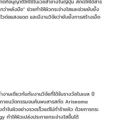
ดที่อนุญาติให้ใช้ในเวชสำอางในญี่ปุ่น สกัดให้ได้สาร
ว่าหลังมือ” ช่วยทำให้ผิวกระจ่างใสและช่วยยับยั้ง
วไม่ไวต่อแสงแดด และมีงานวิจัยว่ายับยั้งการสร้างเม็ด
นเดียวกันกับงานวิจัยที่ได้รับรางวัลโนเบล ปี
ระกายนวัตกรรมจนค้นพบสารสกัด Ariseama
ในผิวอย่างรวดเร็วแต่ไม่ทำร้ายผิว ด้วยการกระ
 ทำให้ผิวเปล่งประกายกระจ่างใสขึ้นได้