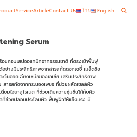
roduct
Service
Article
Contact Us
ไทย
English
itening Serum
ร้อมคอนเสปออแกนิคจากธรรมชาติ ที่ตรงเข้าฟื้นฟู
ด้อย่างมีประสิทธิภาพจากสารสกัดดอกเดซี่ เมล็ดขิง
ชียตะวันออกเฉียงเหนือของเอเชีย เสริมประสิทธิภาพ
วย สารสกัดจากกระบองเพชร ที่ช่วยผลัดเซลล์ผิว
ียมไฮยาลูโรเนต ที่ช่วยเติมความชุ่มชื้นให้กับผิว
ี่ช่วยปลอบประโลมผิว ฟื้นฟูผิวให้แข็งแรง มี