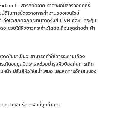
xtract : สารสกัดจาก รากชะเอมสารออกฤทธิ์
ณสมบัติในการขัดขวางการทำงานของเอนไซม์
 จึงช่วยลดผลกระทบจากรังสี UVB ที่จะไปกระตุ้น
ง ช่วยให้ผิวขาวกระจ่างใสลดเลือนจุดด่างดำ ฝ้า
ดจากใบชาเขียว สามารถทำให้การระคายเคือง
รเกิดอนุมูลอิสระและช่วยบำรุงผิวป้องกันการเกิด
นใบหน้า ปรับสีผิวให้สม่ำเสมอ และลดการอักเสบของ
วยสมานผิว รักษาผิวที่ถูกทำลาย