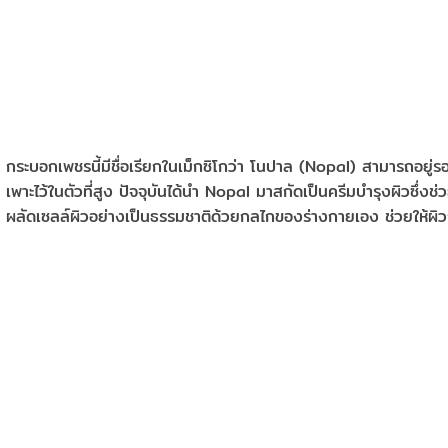
กระบอกเพชรนี้มีชื่อเรียกในเม็กซิโกว่า โนปาล (Nopal) สามารถอยู่รอด
เพาะไว้ในตัวที่สูง ปัจจุบันได้นำ Nopal มาสกัดเป็นครีมบำรุงผิวซึ่ง
ผลัดเซลล์ผิวอย่างเป็นธรรมชาติด้วยกลไกของร่างกายเอง ช่วยให้ผิว