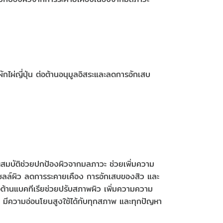
ผ่ญี่ปุ่น ต่อต้านอนุมูลอิสระและลดการอักเสบ
มบัติช่วยปกป้องผิวจากมลภาวะ ช่วยเพิ่มความ
กับเซลล์ผิว ลดการระคายเคือง การอักเสบของสิว และ
อต้านแบคทีเรียช่วยปรับสภาพผิว เพิ่มความความ
 มีความอ่อนโยนสูงใช้ได้กับทุกสภาพ และทุกปัญหา