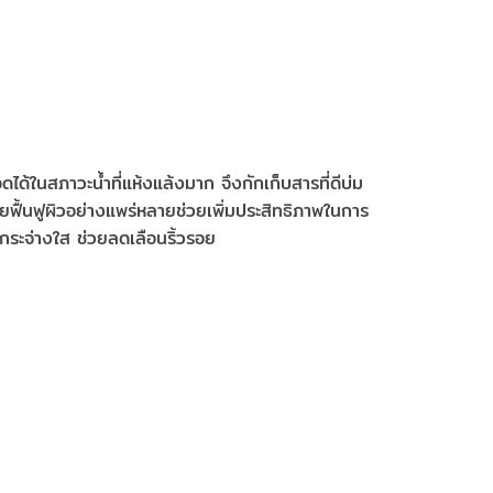
ได้ในสภาวะน้ำที่แห้งแล้งมาก จึงกักเก็บสารที่ดีบ่ม
ช่วยฟื้นฟูผิวอย่างแพร่หลายช่วยเพิ่มประสิทธิภาพในการ
กระจ่างใส ช่วยลดเลือนริ้วรอย