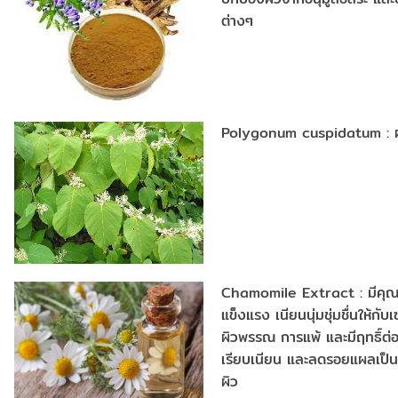
ต่างๆ
Polygonum cuspidatum : ผักไ
Chamomile Extract : มีคุณส
แข็งแรง เนียนนุ่มชุ่มชื่นให้
ผิวพรรณ การแพ้ และมีฤทธิ์ต่
เรียบเนียน และลดรอยแผลเป็น
ผิว