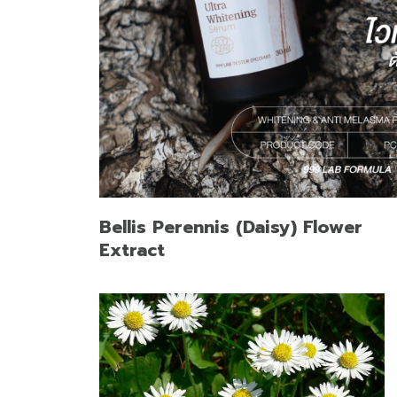
Bellis Perennis (Daisy) Flower
Extract