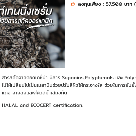
ลงทุนเพียง : 57,500 บาท (500 
สารสกัดจากดอกเดซี่ป่า มีสาร Saponins,Polyphenols และ Polysa
ไม่ให้เปลี่ยนไปเป็นเมลานินช่วยปรับสีผิวให้กระจ่างใส ช่วยในการยั
แดง จางลงและสีผิวสม่ำเสมอกัน
HALAL and ECOCERT certification.