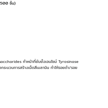
ชิ้น)​​​​​​
ccharides ทำหน้าที่ยับยั้งเอนไซม์ Tyrosinase
บยั้งกระบวนการสร้างเม็ดสีเมลานิน ทำให้รอยดำ/รอย