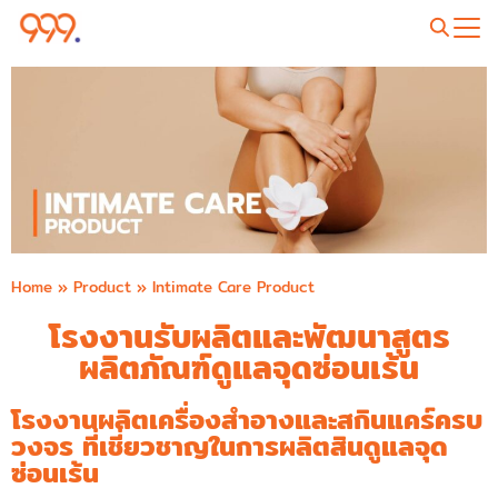
Home
»
Product
»
Intimate Care Product
โรงงานรับผลิตและพัฒนาสูตร
ผลิตภัณฑ์ดูแลจุดซ่อนเร้น
โรงงานผลิตเครื่องสำอางและสกินแคร์ครบ
วงจร ที่เชี่ยวชาญในการผลิตสินดูแลจุด
ซ่อนเร้น