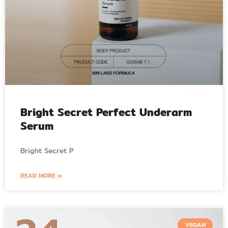
Bright Secret Perfect Underarm
Serum
Bright Secret P
READ MORE »
VEGAN