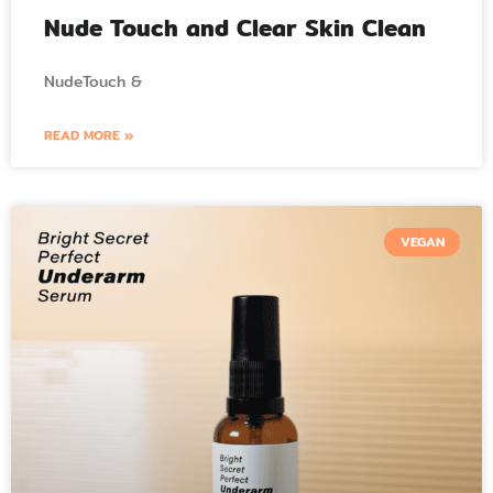
Nude Touch and Clear Skin Clean
NudeTouch &
READ MORE »
VEGAN