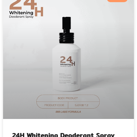
24H Whitening Deoderant Spray