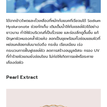
ได้จากข้าวโพดและถั่วเหลืองที่หมักกับแบคทีเรียจนได้ Sodium
Hyaluronate ช่วยกักเก็บ เติมเต็มน้ำให้กับเซลล์ผิวได้อย่าง
ยาวนาน ทำให้ผิวบริเวณที่เป็นริ้วรอย และร่องลึกดูตื้นขึ้น แก้
ปัญหาผิวหมองคล้ำผิวแห้ง ลอกเป็นขุยพร้อมทั้งซ่อมแซมผิวที่
หย่อนคล้อยกลับมาเต่งตึง กระชับ เรียบเนียน เร่ง
กระบวนการฟื้นฟูเซลล์ผิว ลดการสร้างอนุมูลอิสระ กรอง UV
ที่ทำร้ายผิวแถมยังอ่อนโยน ไม่ก่อให้เกิดการแพ้หรือระคาย
เคืองต่อผิว
Pearl Extract