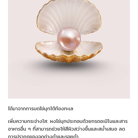
ได้มาจากการบดไข่มุกใต้ท้องทะเล
เพิ่มความกระจ่างใส: ผงไข่มุกประกอบด้วยกรดอะมิโนและสาร
อาหารอื่น ๆ ที่สามารถช่วยให้สีผิวสว่างขึ้นและสม่ำเสมอ ลด
การปรากฏของจุดด่างดำและรอยดำ