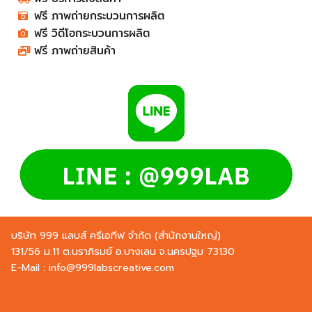
ฟรี ภาพถ่ายกระบวนการผลิต​​​​
ฟรี วิดีโอกระบวนการผลิต​​​​​​​​​​​​​​
ฟรี ภาพถ่ายสินค้า​​​​​​​​​​​​​​
บริษัท 999 แลบส์ ครีเอทีฟ จำกัด (สำนักงานใหญ่)
131/56 ม.11 ต.นราภิรมย์ อ.บางเลน จ.นครปฐม 73130
E-Mail :
info@999labscreative.com