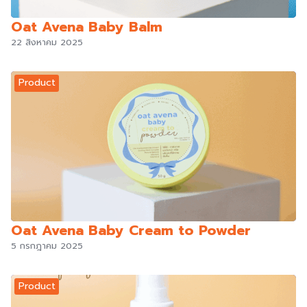
Oat Avena Baby Balm
22 สิงหาคม 2025
Product
Oat Avena Baby Cream to Powder
5 กรกฎาคม 2025
Product