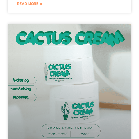
READ MORE »