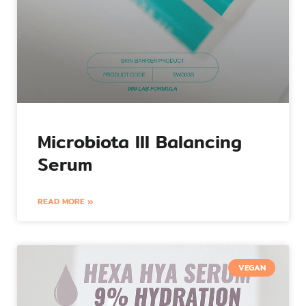
Microbiota III Balancing
Serum
READ MORE »
VEGAN