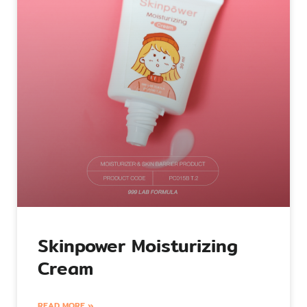
Skinpower Moisturizing
Cream
READ MORE »