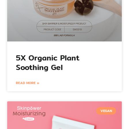
5X Organic Plant
Soothing Gel
READ MORE »
VEGAN