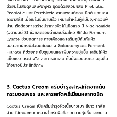
ช่วยปรับสมดุลและฟื้นฟูผิว อุดมด้วยส่วนผสม Prebiotic,
Probiotic และ Postbiotic จากแพลงก์ตอน ยีสต์ และแลค
โตบาสิลัส เนื้อเซรั่มซึมซาบเร็ว เหมาะสำหรับผู้ที่มีปัญหาผิวแพ้
ง่ายหรือต้องการสร้างปราการผิวให้แข็งแรง มี Niacinamide
(วิตามินบี 3) ช่วยลดรอยดำและปรับสีผิว Bifida Ferment
Lysate ช่วยลดการระคายเคืองและเสริมภูมิคุ้มกันผิว
นอกจากนี้ยังมีส่วนผสมอย่าง Galactomyces Ferment
Filtrate ที่ช่วยกระชับรูขุมขนและเพิ่มความชุ่มชื้น เสริมให้ผิว
แข็งแรง กระจ่างใส ลดการอักเสบ ทั้งยังช่วยคงความชุ่มชื้น
ได้อย่างมีประสิทธิภาพ
3. Cactus Cream ครีมบำรุงสารสกัดจากต้น
กระบองเพชร และสารสกัดพรีเมียมหลากชนิด
Cactus Cream เป็นครีมบำรุงผิวเนื้อบางเบา สีขาว เกลี่ย
ง่าย ไม่เหนอะหนะ เหมาะสำหรับผิวที่ขาดความชุ่มชื้นและหยาบ