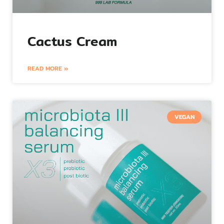
Cactus Cream
READ MORE »
VEGAN