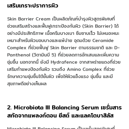
เสริมเกราะปราการผิว
Skin Barrier Cream เป็นผลิตภัณฑ์บำรุงผิวสูตรพิเศษที่
ช่วยเสริมสร้างและฟื้นฟูเกราะป้องกันผิว (Skin Barrier) ได้
อย่างมีประสิทธิภาพ เนื้อครีมบางเบา ซึมซาบเร็ว ไม่เหนอะหนะ
เหมาะสำหรับผิวบอบบางและแพ้ง่าย อุดมด้วย Ceramide
Complex ที่ช่วยฟื้นฟู Skin Barrier ตามธรรมชาติ และ D-
Panthenol (วิตามินบี 5) ที่ช่วยลดการอักเสบและเพิ่มความ
ชุ่มชื้น นอกจากนี้ ยังมี Hydrafence จากสาหร่ายแดงที่ช่วย
เสริมกำแพงป้องกันผิว รวมถึง Amino Complex ที่ช่วย
รักษาความชุ่มชื้นใต้ชั้นผิว เพื่อให้ผิวแข็งแรง ชุ่มชื้น และมี
สุขภาพดีอย่างเห็นผล
2. Microbiota III Balancing Serum เซรั่มสาร
สกัดจากแพลงก์ตอน ยีสต์ และแลคโตบาสิลัส
Microbiota III Balancing Serum เป็นเซรั่มสูตรพิเศษที่