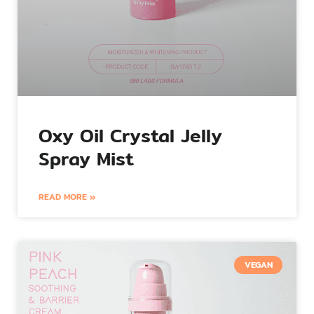
Oxy Oil Crystal Jelly
Spray Mist
READ MORE »
VEGAN