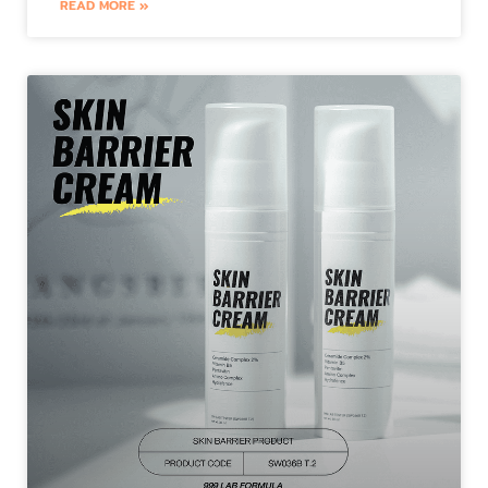
READ MORE »