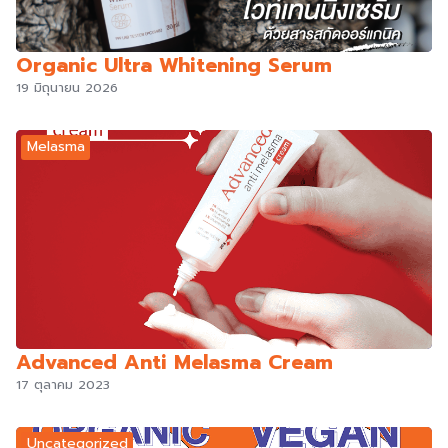
Organic Ultra Whitening Serum
19 มิถุนายน 2026
Melasma
Advanced Anti Melasma Cream
17 ตุลาคม 2023
Uncategorized