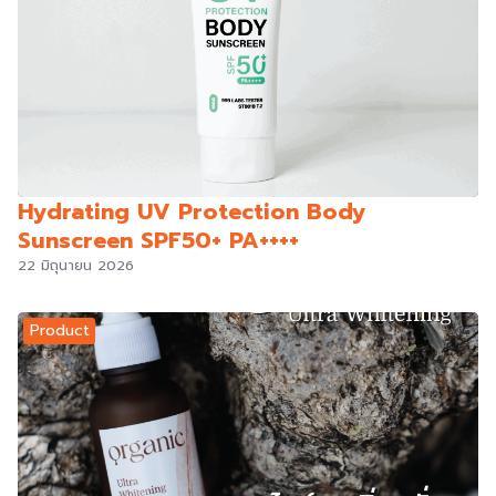
Hydrating UV Protection Body
Sunscreen SPF50+ PA++++
22 มิถุนายน 2026
Product